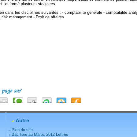
 j'ai formé plusieurs stagiaires.
 dans les disciplines suivantes : - comptabilité générale - comptabilité analy
 - risk management - Droit de affaires
Autre
Plan du site
Bac libre au Maroc 2012 Lettres