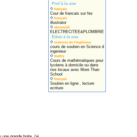
Prof à la une
français
Cour de francais sur fes
français
illustrator
electricité
ELECTRECITEE&PLOMBRIE
Elève à la une
sciences de l'ingénieur
cours de soutien en Science d
ingenieur
maths
Cours de mathématiques pour
lycéens à domicile ou dans
nos locaux avec More Than
School
français
Soutien en ligne , lecture
ecriture
une grande boite, j'ai