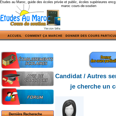
Etudes au Maroc, guide des écoles privée et public, écoles supérieures encg
maroc cours-de-soutien
ACCUEIL
COMMENT ÇA MARCHE
DONNER DES COURS PARTICU
Candidat / Autres se
je cherche un c
Dernière Rechereche