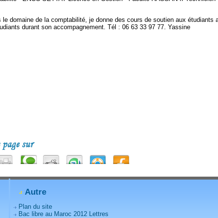
s le domaine de la comptabilité, je donne des cours de soutien aux étudiants a
tudiants durant son accompagnement. Tél : 06 63 33 97 77. Yassine
Autre
Plan du site
Bac libre au Maroc 2012 Lettres