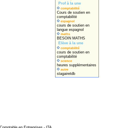
Prof à la une
comptabilité
Cours de soutien en
comptabilité
espagnol
cours de soutien en
langue espagnol
maths
BESOIN MATHS
Elève à la une
comptabilité
cours de soutien en
comptabilité
science
heures supplémentaires
autre
stagairetdb
Comptable en Entreprises - ITA