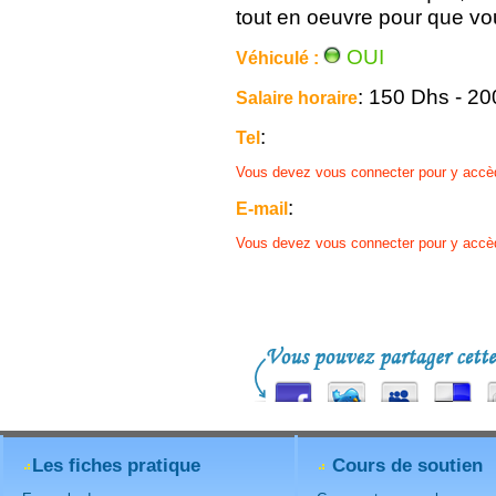
tout en oeuvre pour que vou
OUI
Véhiculé :
: 150 Dhs - 2
Salaire horaire
:
Tel
Vous devez vous connecter pour y accè
:
E-mail
Vous devez vous connecter pour y accè
Les fiches pratique
Cours de soutien