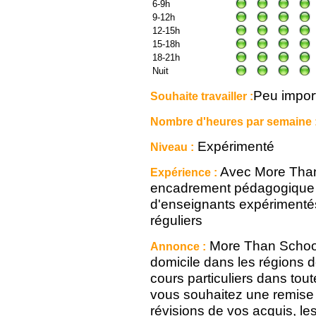
6-9h
9-12h
12-15h
15-18h
18-21h
Nuit
Peu impor
Souhaite travailler :
Nombre d'heures par semaine 
Expérimenté
Niveau :
Avec More Than 
Expérience :
encadrement pédagogique i
d'enseignants expérimentés
réguliers
More Than School e
Annonce :
domicile dans les régions 
cours particuliers dans tout
vous souhaitez une remise
révisions de vos acquis, l