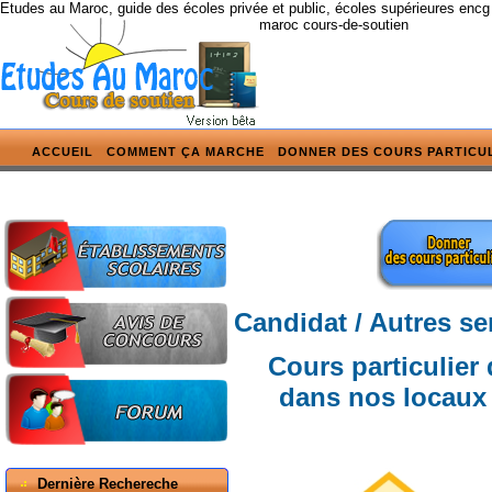
Etudes au Maroc, guide des écoles privée et public, écoles supérieures encg
maroc cours-de-soutien
ACCUEIL
COMMENT ÇA MARCHE
DONNER DES COURS PARTICU
Candidat / Autres se
Cours particulier
dans nos locau
Dernière Rechereche