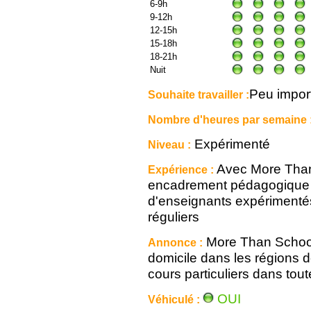
6-9h
9-12h
12-15h
15-18h
18-21h
Nuit
Peu impor
Souhaite travailler :
Nombre d'heures par semaine 
Expérimenté
Niveau :
Avec More Than 
Expérience :
encadrement pédagogique i
d'enseignants expérimentés
réguliers
More Than School e
Annonce :
domicile dans les régions 
cours particuliers dans tout
OUI
Véhiculé :