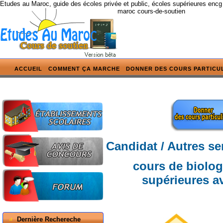
Etudes au Maroc, guide des écoles privée et public, écoles supérieures encg
maroc cours-de-soutien
ACCUEIL
COMMENT ÇA MARCHE
DONNER DES COURS PARTICU
Candidat / Autres se
cours de biolog
supérieures
Dernière Rechereche