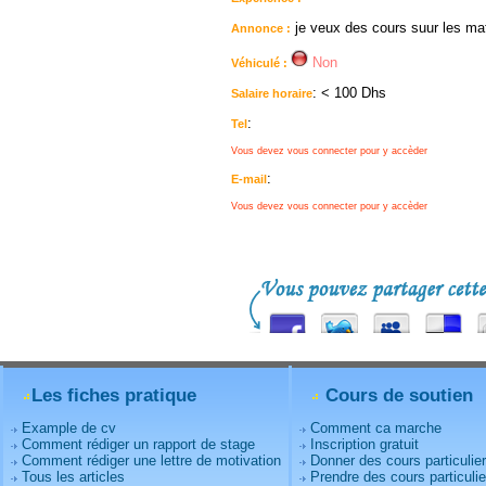
je veux des cours suur les ma
Annonce :
Non
Véhiculé :
: < 100 Dhs
Salaire horaire
:
Tel
Vous devez vous connecter pour y accèder
:
E-mail
Vous devez vous connecter pour y accèder
Les fiches pratique
Cours de soutien
Example de cv
Comment ca marche
Comment rédiger un rapport de stage
Inscription gratuit
Comment rédiger une lettre de motivation
Donner des cours particulie
Tous les articles
Prendre des cours particulie