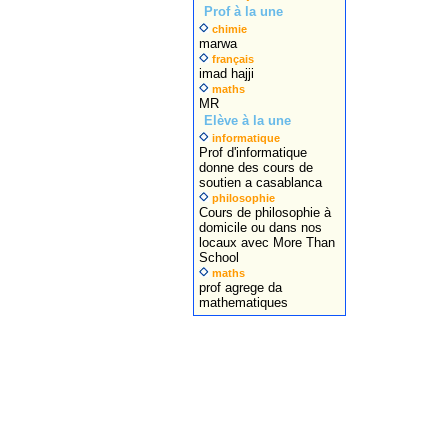
Prof à la une
chimie
marwa
français
imad hajji
maths
MR
Elève à la une
informatique
Prof d'informatique
donne des cours de
soutien a casablanca
philosophie
Cours de philosophie à
domicile ou dans nos
locaux avec More Than
School
maths
prof agrege da
mathematiques