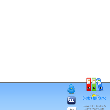
Copyright © Etudes Au
Maroc ™2008-2016