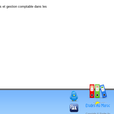
es et gestion comptable dans les
Copyright © Etudes Au