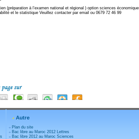
ien (préparation à l’examen national et régional ) option sciences économiqu
ilité et le statistique Veuillez contacter par email ou 0679 72 46 99
Autre
Plan du site
Bac libre au Maroc 2012 Lettres
rs
Bac libre 2012 au Maroc Sciences