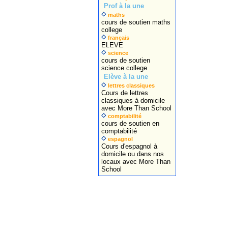
Prof à la une
maths
cours de soutien maths
college
français
ELEVE
science
cours de soutien
science college
Elève à la une
lettres classiques
Cours de lettres
classiques à domicile
avec More Than School
comptabilité
cours de soutien en
comptabilité
espagnol
Cours d'espagnol à
domicile ou dans nos
locaux avec More Than
School