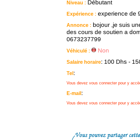
Débutant
Niveau :
experience de 
Expérience :
bojour ,je suis un
Annonce :
des cours de soutien a dom
0673237799
Non
Véhiculé :
: 100 Dhs - 1
Salaire horaire
:
Tel
Vous devez vous connecter pour y accè
:
E-mail
Vous devez vous connecter pour y accè