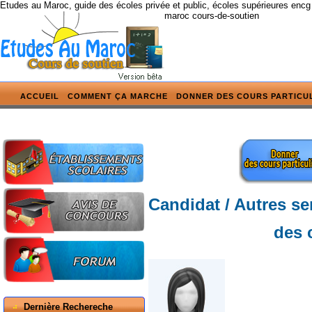
Etudes au Maroc, guide des écoles privée et public, écoles supérieures encg
maroc cours-de-soutien
ACCUEIL
COMMENT ÇA MARCHE
DONNER DES COURS PARTICU
Candidat / Autres se
des 
Dernière Rechereche