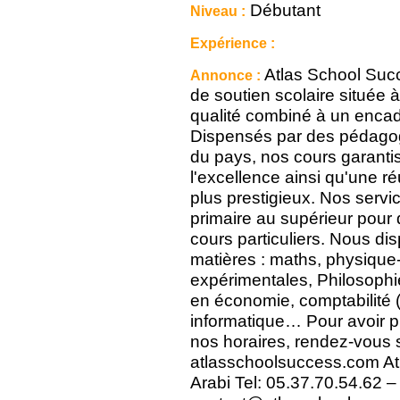
Débutant
Niveau :
Expérience :
Atlas School Suc
Annonce :
de soutien scolaire située
qualité combiné à un enca
Dispensés par des pédagog
du pays, nos cours garanti
l'excellence ainsi qu'une 
plus prestigieux. Nos servi
primaire au supérieur pour
cours particuliers. Nous d
matières : maths, physique-
expérimentales, Philosophi
en économie, comptabilité (p
informatique… Pour avoir p
nos horaires, rendez-vous s
atlasschoolsuccess.com At
Arabi Tel: 05.37.70.54.62 