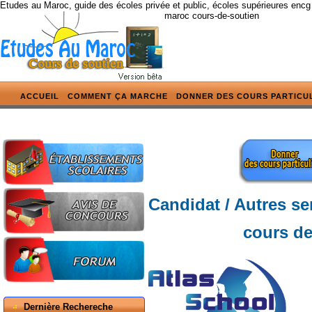
Etudes au Maroc, guide des écoles privée et public, écoles supérieures encg
maroc cours-de-soutien
ACCUEIL
COMMENT ÇA MARCHE
DONNER DES COURS PARTICU
Candidat / Autres se
cours de
Dernière Rechereche