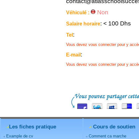
contact@atlasschoolsucc
Non
Véhiculé :
: < 100 Dhs
Salaire horaire
:
Tel
Vous devez vous connecter pour y accè
:
E-mail
Vous devez vous connecter pour y accè
Les fiches pratique
Cours de soutien
Example de cv
Comment ca marche