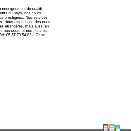
n enseignement de qualité
ents du pays, nos cours
us prestigieux. Nos services
ers. Nous dispensons des cours
ues étrangères, mais aussi en
nt nos cours et nos horaires,
Tel: 05.37.70.54.62 – Gsm: