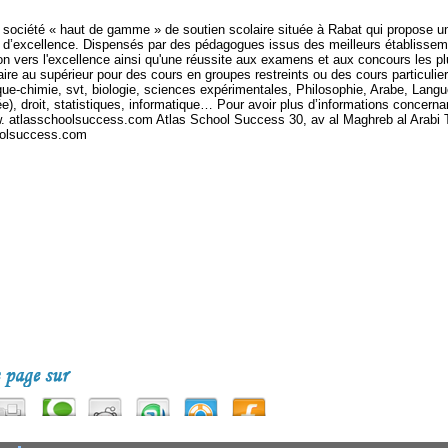
société « haut de gamme » de soutien scolaire située à Rabat qui propose u
d’excellence. Dispensés par des pédagogues issus des meilleurs établissem
n vers l'excellence ainsi qu'une réussite aux examens et aux concours les pl
aire au supérieur pour des cours en groupes restreints ou des cours particuli
que-chimie, svt, biologie, sciences expérimentales, Philosophie, Arabe, Lang
e), droit, statistiques, informatique… Pour avoir plus d’informations concerna
ww. atlasschoolsuccess.com Atlas School Success 30, av al Maghreb al Arabi 
oolsuccess.com