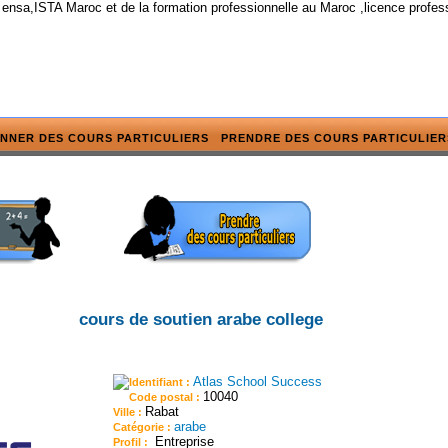
 ensa,ISTA Maroc et de la formation professionnelle au Maroc ,licence profes
NNER DES COURS PARTICULIERS
PRENDRE DES COURS PARTICULIER
cours de soutien arabe college
Atlas School Success
Identifiant :
10040
Code postal :
Rabat
Ville :
arabe
Catégorie :
Entreprise
Profil :