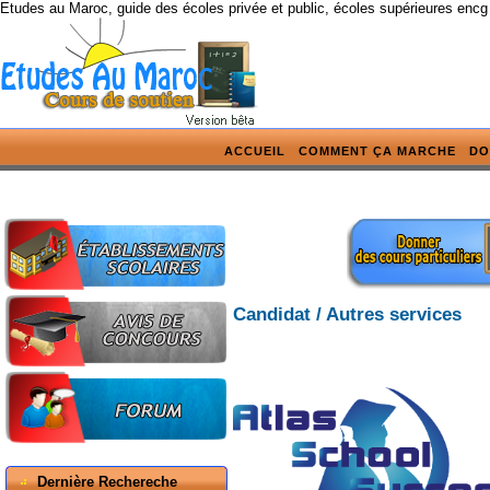
Etudes au Maroc, guide des écoles privée et public, écoles supérieures encg
ACCUEIL
COMMENT ÇA MARCHE
DO
Candidat / Autres services
Dernière Rechereche