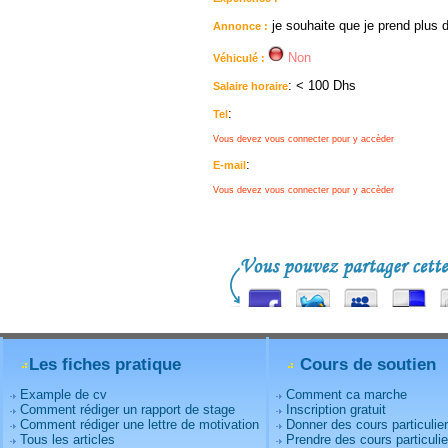
je souhaite que je prend plus 
Annonce :
Non
Véhiculé :
: < 100 Dhs
Salaire horaire
:
Tel
Vous devez vous connecter pour y accèder
:
E-mail
Vous devez vous connecter pour y accèder
Les fiches pratique
Cours de soutien
Example de cv
Comment ca marche
Comment rédiger un rapport de stage
Inscription gratuit
Comment rédiger une lettre de motivation
Donner des cours particulie
Tous les articles
Prendre des cours particulie