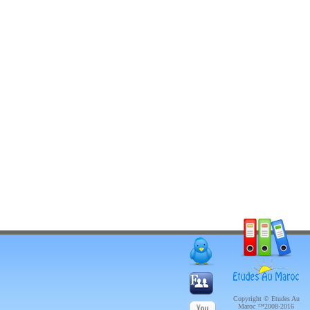
Copyright © Etudes Au
Maroc ™2008-2016