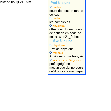
i/ziad-bourji-211.htm
Prof à la une
maths
cours de soutien maths
college
maths
les complexes
physique
offre pour donner cours
de soutien en code de
calcul wien2k_Rabat
Elève à la une
physique
Prof de physique
français
Améliorer votre français
sciences de l'ingénieur
prof agrégé en
mécanique donne cours
deSI pour classe prepa