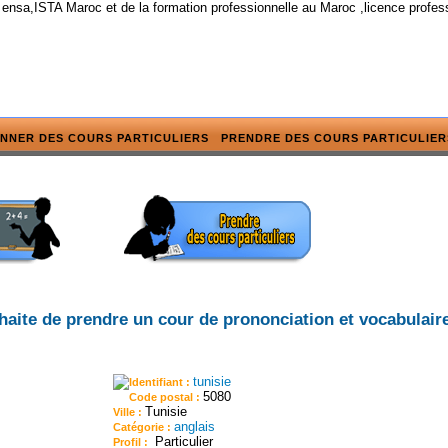
 ensa,ISTA Maroc et de la formation professionnelle au Maroc ,licence profes
NNER DES COURS PARTICULIERS
PRENDRE DES COURS PARTICULIER
haite de prendre un cour de prononciation et vocabulair
tunisie
Identifiant :
5080
Code postal :
Tunisie
Ville :
anglais
Catégorie :
Particulier
Profil :