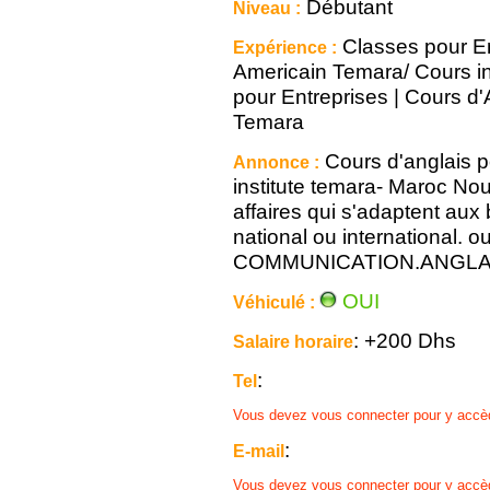
Débutant
Niveau :
Classes pour Ent
Expérience :
Americain Temara/ Cours i
pour Entreprises | Cours d
Temara
Cours d'anglais po
Annonce :
institute temara- Maroc No
affaires qui s'adaptent aux
national ou internationa
COMMUNICATION.ANGLA
OUI
Véhiculé :
: +200 Dhs
Salaire horaire
:
Tel
Vous devez vous connecter pour y accè
:
E-mail
Vous devez vous connecter pour y accè