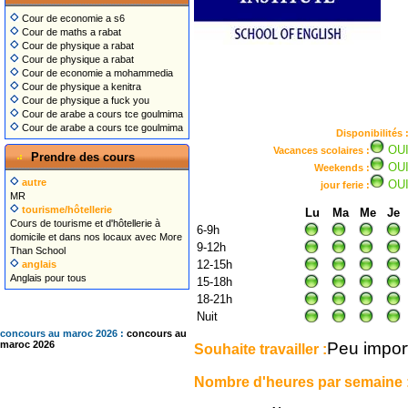
Cour de economie a s6
Cour de maths a rabat
Cour de physique a rabat
Cour de physique a rabat
Cour de economie a mohammedia
Cour de physique a kenitra
Cour de physique a fuck you
Cour de arabe a cours tce goulmima
Cour de arabe a cours tce goulmima
Disponibilités 
OU
Vacances scolaires :
Prendre des cours
OU
Weekends :
autre
OU
jour ferie :
MR
tourisme/hôtellerie
Lu
Ma
Me
Je
Cours de tourisme et d'hôtellerie à
6-9h
domicile et dans nos locaux avec More
9-12h
Than School
12-15h
anglais
Anglais pour tous
15-18h
18-21h
Nuit
concours au maroc 2026 :
concours au
Peu impor
maroc 2026
Souhaite travailler :
Nombre d'heures par semaine 