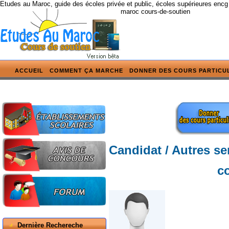
Etudes au Maroc, guide des écoles privée et public, écoles supérieures encg
maroc cours-de-soutien
ACCUEIL
COMMENT ÇA MARCHE
DONNER DES COURS PARTICU
Candidat / Autres se
c
Dernière Rechereche