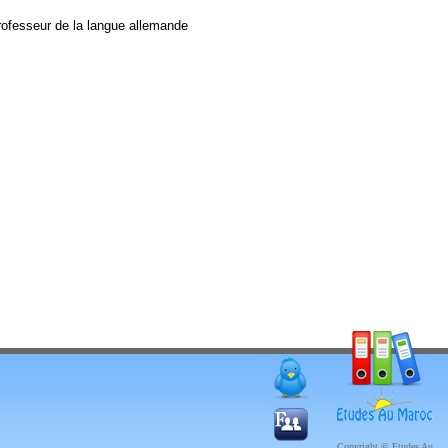
rofesseur de la langue allemande
Copyright © Etudes Au