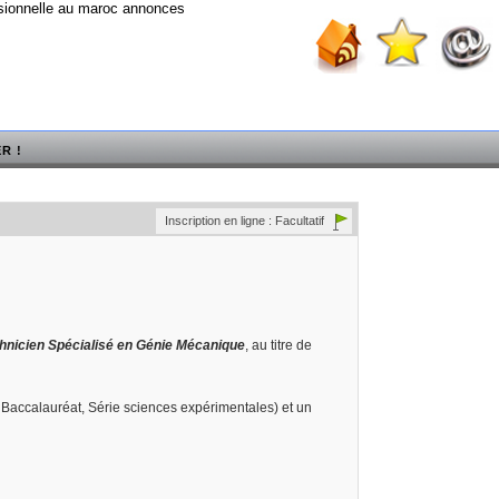
ssionnelle au maroc annonces
R !
Inscription en ligne : Facultatif
hnicien Spécialisé en Génie Mécanique
, au titre de
Baccalauréat, Série sciences expérimentales) et un