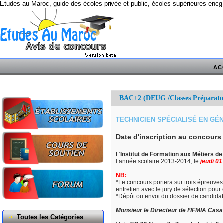
Etudes au Maroc, guide des écoles privée et public, écoles supérieures encg
AC
BAC+2 (DEUG /Classes Préparato
TECHNICIEN SPÉCIALISÉ EN GÉN
Date d'inscription au concours
L’
Institut de Formation aux Métiers de
l’année scolaire 2013-2014, le
jeudi 01
NB:
*Le concours portera sur trois épreuv
entretien avec le jury de sélection pour
*Dépôt ou envoi du dossier de candidatu
Monsieur le Directeur de l’IFMIA Cas
Toutes les Catégories