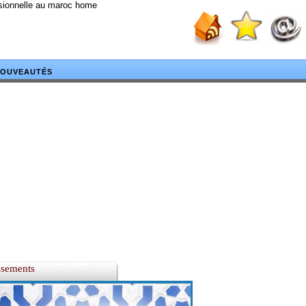
ssionnelle au maroc home
OUVEAUTÉS
ssements