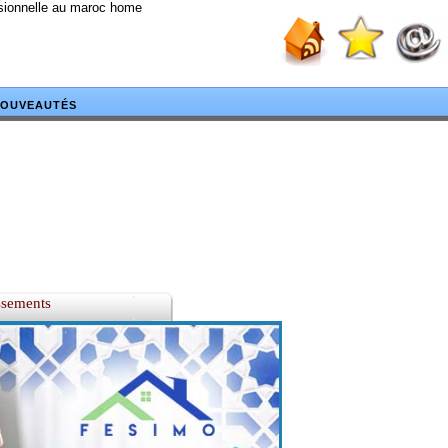
ssionnelle au maroc home
OUVEAUTÉS
ssements