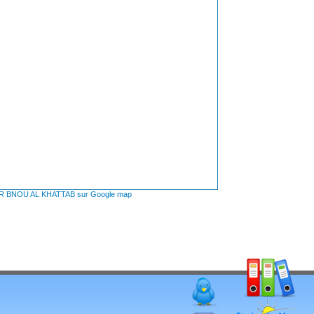
MAR BNOU AL KHATTAB sur Google map