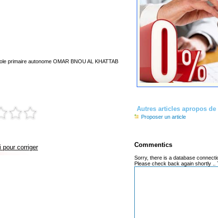
le primaire autonome OMAR BNOU AL KHATTAB
Autres articles apropos 
Proposer un article
Commentics
 pour corriger
Sorry, there is a database connecti
Please check back again shortly ..