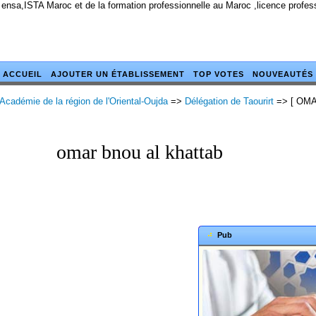
 ensa,ISTA Maroc et de la formation professionnelle au Maroc ,licence profes
ACCUEIL
AJOUTER UN ÉTABLISSEMENT
TOP VOTES
NOUVEAUTÉS
Académie de la région de l'Oriental-Oujda
=>
Délégation de Taourirt
=> [ OMA
omar bnou al khattab
Pub