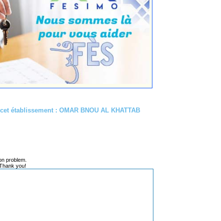
de cet établissement : OMAR BNOU AL KHATTAB
on problem.
 Thank you!