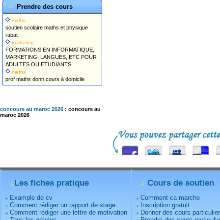
Prendre des cours
maths
soutien scolaire maths et physique
rabat
marketing
FORMATIONS EN INFORMATIQUE,
MARKETING, LANGUES, ETC POUR
ADULTES OU ETUDIANTS
maths
prof maths donn cours à domicile
concours au maroc 2026 :
concours au
maroc 2026
Les fiches pratique
Cours de soutien
Example de cv
Comment ca marche
Comment rédiger un rapport de stage
Inscription gratuit
Comment rédiger une lettre de motivation
Donner des cours particulie
Tous les articles
Prendre des cours particulie