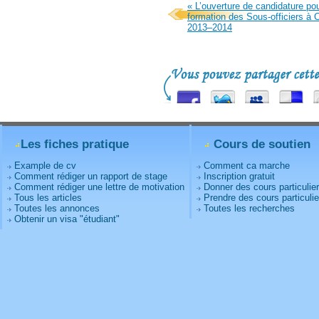
« L’ouverture de candidature pou
formation des Sous-officiers à
2013–2014
Les fiches pratique
Cours de soutien
Example de cv
Comment ca marche
Comment rédiger un rapport de stage
Inscription gratuit
Comment rédiger une lettre de motivation
Donner des cours particulie
Tous les articles
Prendre des cours particulie
Toutes les annonces
Toutes les recherches
Obtenir un visa "étudiant"