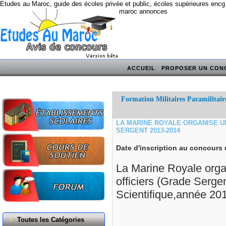
Etudes au Maroc, guide des écoles privée et public, écoles supérieures encg
maroc annonces
ACCUEIL
PROPOSER UN CON
Formation Militaires Paramilitaire
LA MARINE ROYALE ORGANISE 
SERGENT 2013-2014
Date d'inscription au concours
La Marine Royale orga
officiers (Grade Serge
Scientifique,année 20
Toutes les Catégories