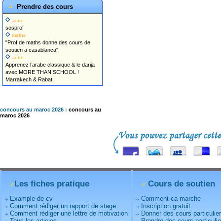
Prendre des cours
autre
sosprof
maths
"Prof de maths donne des cours de
soutien a casablanca".
autre
Apprenez l’arabe classique & le darija
avec MORE THAN SCHOOL !
Marrakech & Rabat
concours au maroc 2026 :
concours au
maroc 2026
Les fiches pratique
Cours de soutien
Example de cv
Comment ca marche
Comment rédiger un rapport de stage
Inscription gratuit
Comment rédiger une lettre de motivation
Donner des cours particulie
Tous les articles
Prendre des cours particulie