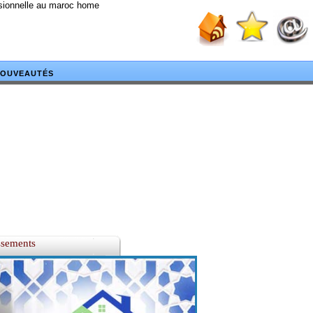
ssionnelle au maroc home
OUVEAUTÉS
ssements