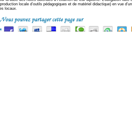
e (production locale d’outils pédagogiques et de matériel didactique) en vue 
es locaux.