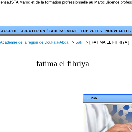
 ensa,ISTA Maroc et de la formation professionnelle au Maroc ,licence profes
ACCUEIL
AJOUTER UN ÉTABLISSEMENT
TOP VOTES
NOUVEAUTÉS
Académie de la région de Doukala-Abda
=>
Safi
=> [ FATIMA EL FIHRIYA ]
fatima el fihriya
Pub