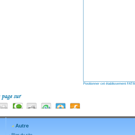
Positionner cet établissement FAT
Autre
Plan du site