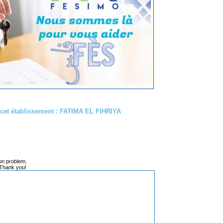
 cet établissement : FATIMA EL FIHRIYA
on problem.
 Thank you!