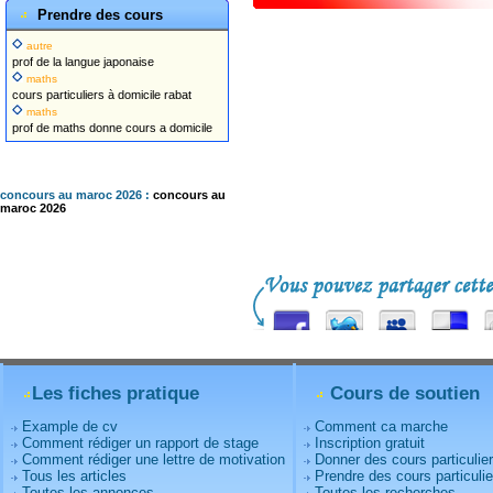
Prendre des cours
autre
prof de la langue japonaise
maths
cours particuliers à domicile rabat
maths
prof de maths donne cours a domicile
concours au maroc 2026 :
concours au
maroc 2026
Les fiches pratique
Cours de soutien
Example de cv
Comment ca marche
Comment rédiger un rapport de stage
Inscription gratuit
Comment rédiger une lettre de motivation
Donner des cours particulie
Tous les articles
Prendre des cours particulie
Toutes les annonces
Toutes les recherches