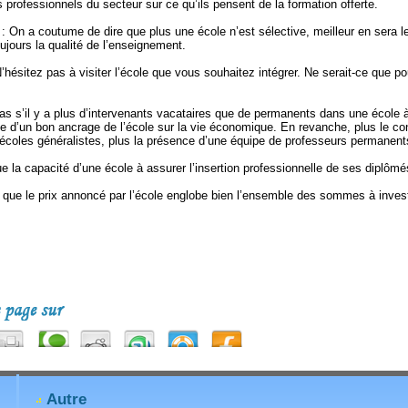
s professionnels du secteur sur ce qu’ils pensent de la formation offerte.
: On a coutume de dire que plus une école n’est sélective, meilleur en sera l
ujours la qualité de l’enseignement.
’hésitez pas à visiter l’école que vous souhaitez intégrer. Ne serait-ce que po
as s’il y a plus d’intervenants vacataires que de permanents dans une école à
ve d’un bon ancrage de l’école sur la vie économique. En revanche, plus le co
 écoles généralistes, plus la présence d’une équipe de professeurs permanent
ue la capacité d’une école à assurer l’insertion professionnelle de ses diplômé
z que le prix annoncé par l’école englobe bien l’ensemble des sommes à invest
Autre