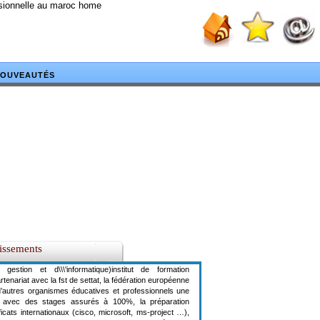
ssionnelle au maroc home
OUVEAUTÉS
lissements
gestion et d\\\'informatique)institut de formation
rtenariat avec la fst de settat, la fédération européenne
d’autres organismes éducatives et professionnels une
nte avec des stages assurés à 100%, la préparation
ficats internationaux (cisco, microsoft, ms-project …),