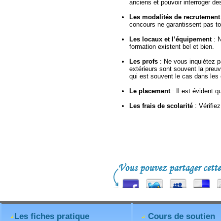
anciens et pouvoir interroger de
Les modalités de recrutement
concours ne garantissent pas to
Les locaux et l’équipement
: N
formation existent bel et bien.
Les profs
: Ne vous inquiétez p
extérieurs sont souvent la preu
qui est souvent le cas dans les
Le placement
: Il est évident q
Les frais de scolarité
: Vérifie
Les fiches pratique
Cours de soutien