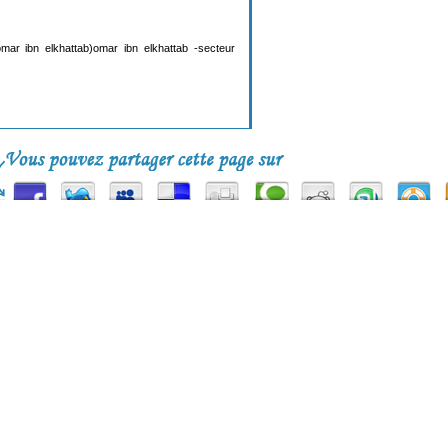
mar ibn elkhattab)omar ibn elkhattab -secteur