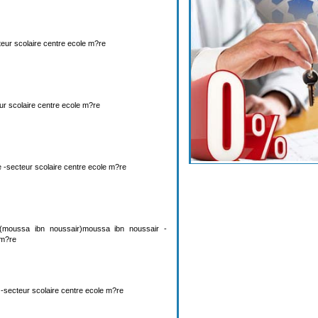
cteur scolaire centre ecole m?re
r scolaire centre ecole m?re
ne -secteur scolaire centre ecole m?re
moussa ibn noussair)moussa ibn noussair -
 m?re
 -secteur scolaire centre ecole m?re