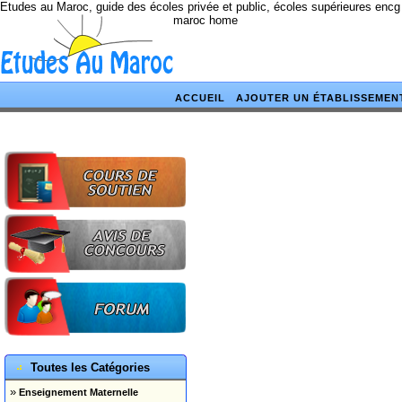
Etudes au Maroc, guide des écoles privée et public, écoles supérieures encg
maroc home
ACCUEIL
AJOUTER UN ÉTABLISSEMEN
Toutes les Catégories
»
Enseignement Maternelle