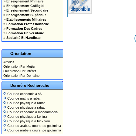
»
Enseignement Primaire
»
Enseignement Collégial
»
Enseignement Secondaire
»
Enseignement Supérieur
»
Etablissements Militaires
»
Formation Professionnelle
»
Formation Des Cadres
»
Formation Universitaire
»
Scolarité Et Handicap
Orientation
Articles
Orientation Par Metier
Orientation Par Intérêt
Orientation Par Domaine
Dernière Rechereche
Cour de economie a s6
Cour de maths a rabat
Cour de physique a rabat
Cour de physique a rabat
Cour de economie a mohammedia
Cour de physique a kenitra
Cour de physique a fuck you
Cour de arabe a cours tce goulmima
Cour de arabe a cours tce goulmima