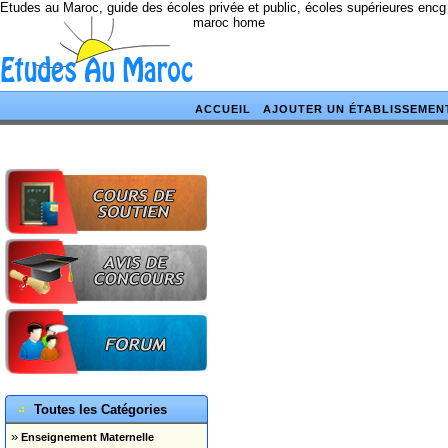
Etudes au Maroc, guide des écoles privée et public, écoles supérieures encg
maroc home
ACCUEIL
AJOUTER UN ÉTABLISSEMEN
Toutes les Catégories
»
Enseignement Maternelle