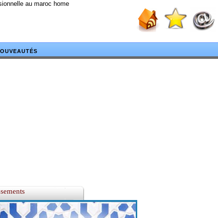
ssionnelle au maroc home
OUVEAUTÉS
ssements