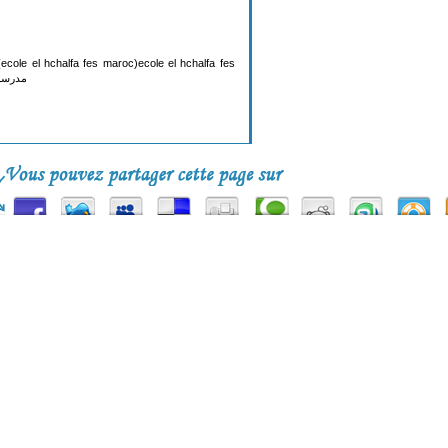
ecole el hchalfa fes maroc)ecole el hchalfa fes
مدرسة ا