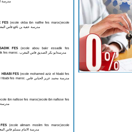
مدرسة المتب
E FES
(ecole okba ibn nafihe fes maroc)ecole
ibn nafihe fes maroc. مدرسة عقبة بن نافع فاس المغرب
SADIK FES
(ecole abou bakr essadik fes
maroc)ecole abou bakr essadik fes maroc. مدرسةابو بكر الصديق فاس المغرب
 HBABI FES
(ecole mohamed aziz el hbabi fes
 مدرسة محمد عزيز الحبابي فاس
cole ibn nafisse fes maroc)ecole ibn nafisse fes
مدرسة اب
 FES
(ecole alimam moslim fes maroc)ecole
 moslim fes maroc. مدرسة الامام مسلم فاس المغرب