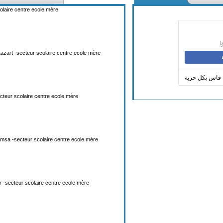
colaire centre ecole mère
azart -secteur scolaire centre ecole mère
 فاس بكل حرية
teur scolaire centre ecole mère
sa -secteur scolaire centre ecole mère
r -secteur scolaire centre ecole mère