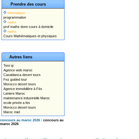
Prendre des cours
informatique
programmation
maths
prof maths donn cours à domicile
maths
Cours Mathématiques et physiques
Autres liens
Test qi
Agence web maroc
Casablanca desert tours
Fez guided tour
Morocco desert tours
Agence immobilière à Fés
Laniere Maroc
maintenance industrielle Maroc
ecole privée a fes
Morocco desert tours
Maroc miel
concours au maroc 2026 :
concours au
maroc 2026