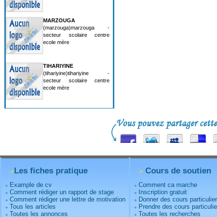
MARZOUGA
(marzouga)marzouga -
secteur scolaire centre
ecole mère
TIHARIYINE
(tihariyine)tihariyine -
secteur scolaire centre
ecole mère
Les fiches pratique
Cours de soutien
Example de cv
Comment ca marche
Comment rédiger un rapport de stage
Inscription gratuit
Comment rédiger une lettre de motivation
Donner des cours particulie
Tous les articles
Prendre des cours particulie
Toutes les annonces
Toutes les recherches