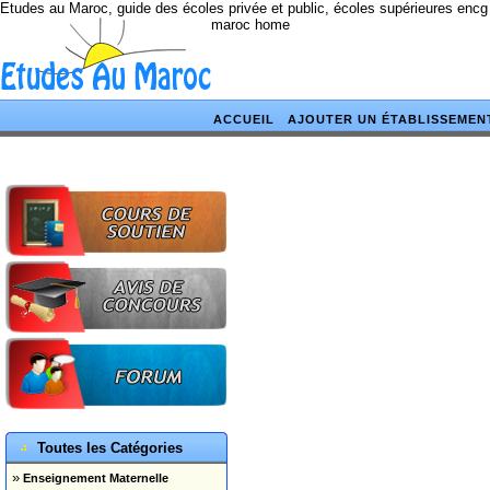
Etudes au Maroc, guide des écoles privée et public, écoles supérieures encg
maroc home
ACCUEIL
AJOUTER UN ÉTABLISSEMEN
Toutes les Catégories
»
Enseignement Maternelle