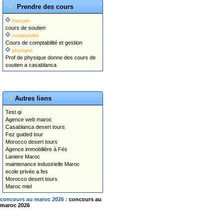
Prendre des cours
français
cours de soutien
comptabilité
Cours de comptabilité et gestion
physique
Prof de physique donne des cours de
soutien a casablanca
Autres liens
Test qi
Agence web maroc
Casablanca desert tours
Fez guided tour
Morocco desert tours
Agence immobilière à Fés
Laniere Maroc
maintenance industrielle Maroc
ecole privée a fes
Morocco desert tours
Maroc miel
concours au maroc 2026 :
concours au
maroc 2026