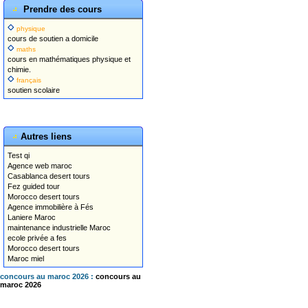
Prendre des cours
physique
cours de soutien a domicile
maths
cours en mathématiques physique et
chimie.
français
soutien scolaire
Autres liens
Test qi
Agence web maroc
Casablanca desert tours
Fez guided tour
Morocco desert tours
Agence immobilière à Fés
Laniere Maroc
maintenance industrielle Maroc
ecole privée a fes
Morocco desert tours
Maroc miel
concours au maroc 2026 :
concours au
maroc 2026