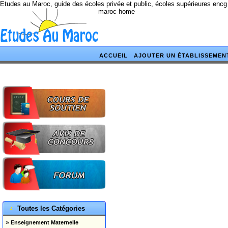
Etudes au Maroc, guide des écoles privée et public, écoles supérieures encg
maroc home
ACCUEIL
AJOUTER UN ÉTABLISSEMEN
Toutes les Catégories
»
Enseignement Maternelle