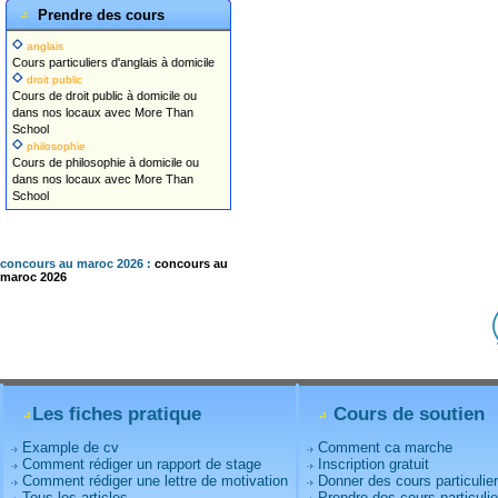
Prendre des cours
anglais
Cours particuliers d'anglais à domicile
droit public
Cours de droit public à domicile ou
dans nos locaux avec More Than
School
philosophie
Cours de philosophie à domicile ou
dans nos locaux avec More Than
School
concours au maroc 2026 :
concours au
maroc 2026
Les fiches pratique
Cours de soutien
Example de cv
Comment ca marche
Comment rédiger un rapport de stage
Inscription gratuit
Comment rédiger une lettre de motivation
Donner des cours particulie
Tous les articles
Prendre des cours particulie