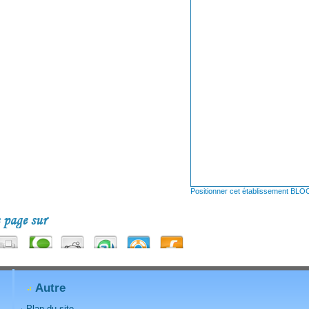
Positionner cet établissement BL
Autre
Plan du site