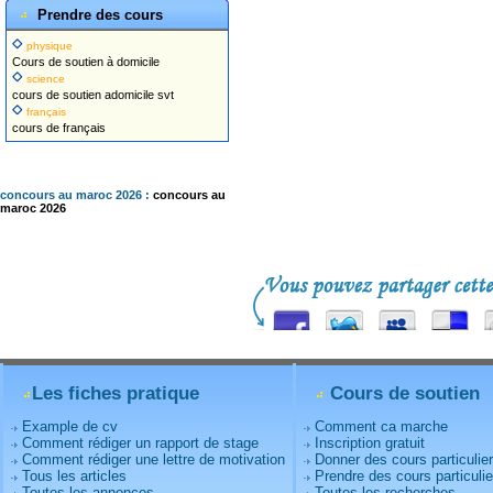
Prendre des cours
physique
Cours de soutien à domicile
science
cours de soutien adomicile svt
français
cours de français
concours au maroc 2026 :
concours au
maroc 2026
Les fiches pratique
Cours de soutien
Example de cv
Comment ca marche
Comment rédiger un rapport de stage
Inscription gratuit
Comment rédiger une lettre de motivation
Donner des cours particulie
Tous les articles
Prendre des cours particulie
Toutes les annonces
Toutes les recherches