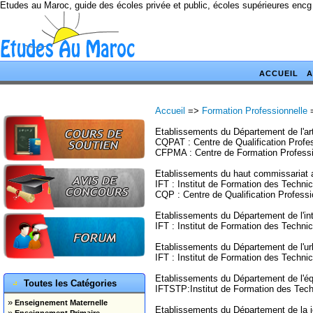
Etudes au Maroc, guide des écoles privée et public, écoles supérieures encg
ACCUEIL
A
Accueil
=>
Formation Professionnelle
Etablissements du Département de l'ar
CQPAT : Centre de Qualification Profes
CFPMA : Centre de Formation Professio
Etablissements du haut commissariat a
IFT : Institut de Formation des Techni
CQP : Centre de Qualification Professi
Etablissements du Département de l'int
IFT : Institut de Formation des Techni
Etablissements du Département de l'u
IFT : Institut de Formation des Techni
Etablissements du Département de l'é
Toutes les Catégories
IFTSTP:Institut de Formation des Tech
»
Enseignement Maternelle
Etablissements du Département de la j
»