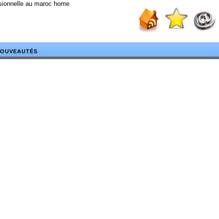
ssionnelle au maroc home
OUVEAUTÉS