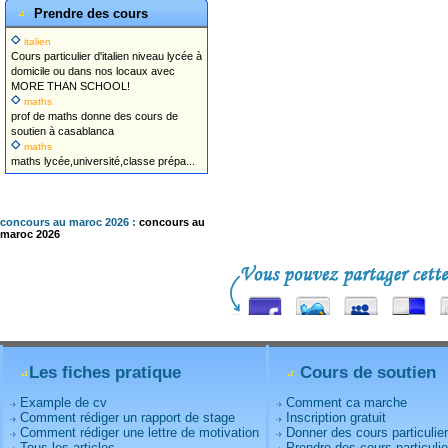
Prendre des cours
italien
Cours particulier d'italien niveau lycée à
domicile ou dans nos locaux avec
MORE THAN SCHOOL!
maths
prof de maths donne des cours de
soutien à casablanca
maths
maths lycée,université,classe prépa...
concours au maroc 2026 :
concours au
maroc 2026
Les fiches pratique
Cours de soutien
Example de cv
Comment ca marche
Comment rédiger un rapport de stage
Inscription gratuit
Comment rédiger une lettre de motivation
Donner des cours particulie
Tous les articles
Prendre des cours particulie