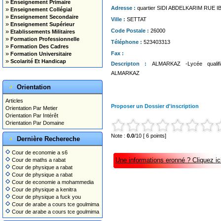
»
Enseignement Primaire
Adresse :
quartier SIDI ABDELKARIM RUE I
»
Enseignement Collégial
»
Enseignement Secondaire
Ville :
SETTAT
»
Enseignement Supérieur
»
Code Postale :
26000
Etablissements Militaires
»
Formation Professionnelle
Téléphone :
523403313
»
Formation Des Cadres
»
Fax :
Formation Universitaire
»
Scolarité Et Handicap
Descripton :
ALMARKAZ -Lycée qualifi
ALMARKAZ
Orientation
Articles
Proposer un Dossier d'inscription
Orientation Par Metier
Orientation Par Intérêt
Orientation Par Domaine
Note :
0.0
/10 [ 6 points]
Dernière Rechereche
Cour de economie a s6
Une informations eronné ? Cliquez ici
Cour de maths a rabat
Cour de physique a rabat
Cour de physique a rabat
Cour de economie a mohammedia
Cour de physique a kenitra
Cour de physique a fuck you
Cour de arabe a cours tce goulmima
Cour de arabe a cours tce goulmima