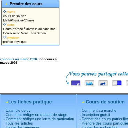
Prendre des cours
maths
cours de soutien
Math/Physique/Chimie
arabe
Cours d'arabe à domicile ou dans nos
locaux avec More Than School
physique
prof de physique
concours au maroc 2026 :
concours au
maroc 2026
Les fiches pratique
Cours de soutien
Example de cv
Comment ca marche
Comment rédiger un rapport de stage
Inscription gratuit
Comment rédiger une lettre de motivation
Donner des cours particulie
Tous les articles
Prendre des cours particulie
Toutes les annonces
Toutes les recherches