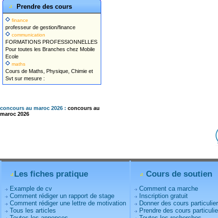
Prendre des cours
finance
professeur de gestion/finance
communication
FORMATIONS PROFESSIONNELLES
Pour toutes les Branches chez Mobile
Ecole
maths
Cours de Maths, Physique, Chimie et
Svt sur mesure :
concours au maroc 2026 :
concours au
maroc 2026
Les fiches pratique
Cours de soutien
Example de cv
Comment ca marche
Comment rédiger un rapport de stage
Inscription gratuit
Comment rédiger une lettre de motivation
Donner des cours particulie
Tous les articles
Prendre des cours particulie
Toutes les annonces
Toutes les recherches