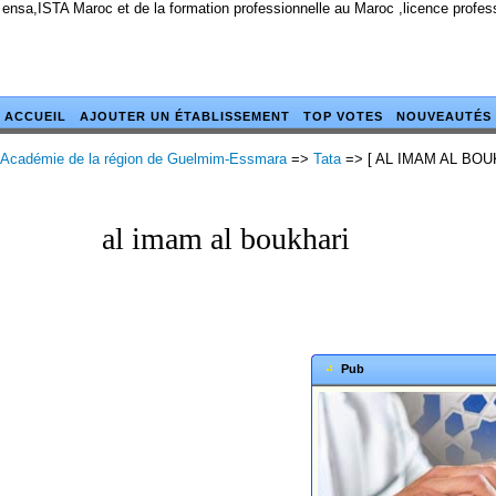
 ensa,ISTA Maroc et de la formation professionnelle au Maroc ,licence profes
ACCUEIL
AJOUTER UN ÉTABLISSEMENT
TOP VOTES
NOUVEAUTÉS
Académie de la région de Guelmim-Essmara
=>
Tata
=> [ AL IMAM AL BOU
al imam al boukhari
Pub