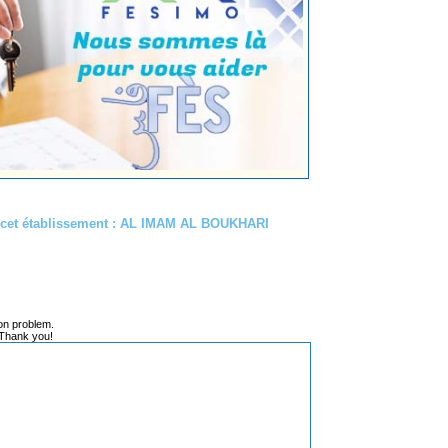
e cet établissement : AL IMAM AL BOUKHARI
on problem.
 Thank you!