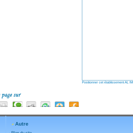
Positionner cet établissement AL
Autre
Plan du site