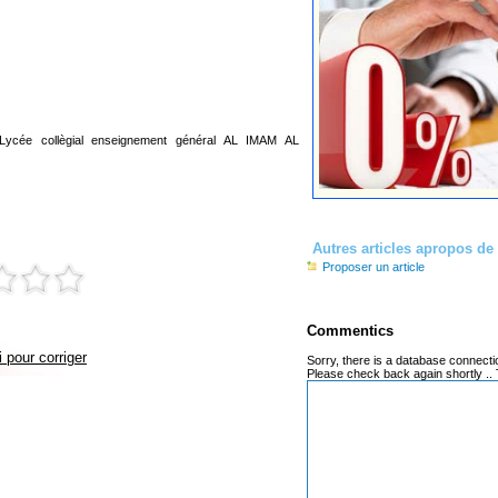
cée collègial enseignement général AL IMAM AL
Autres articles apropos d
Proposer un article
Commentics
 pour corriger
Sorry, there is a database connecti
Please check back again shortly ..