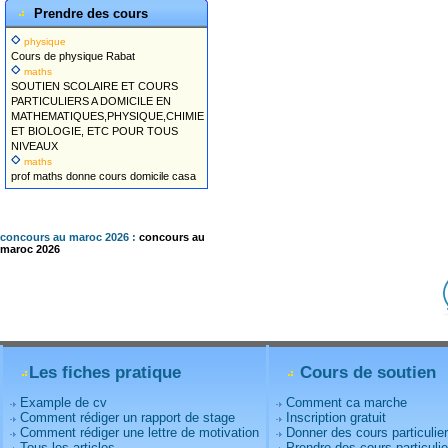
Prendre des cours
physique
Cours de physique Rabat
maths
SOUTIEN SCOLAIRE ET COURS
PARTICULIERS A DOMICILE EN
MATHEMATIQUES,PHYSIQUE,CHIMIE
ET BIOLOGIE, ETC POUR TOUS
NIVEAUX
maths
prof maths donne cours domicile casa
concours au maroc 2026 :
concours au
maroc 2026
Les fiches pratique
Cours de soutien
Example de cv
Comment ca marche
Comment rédiger un rapport de stage
Inscription gratuit
Comment rédiger une lettre de motivation
Donner des cours particulie
Tous les articles
Prendre des cours particulie