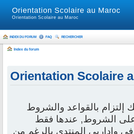
Orientation Scolaire au Maroc
Orientation Scolaire au Maroc
INDEX DU FORUM
FAQ
RECHERCHER
Index du forum
Orientation Scolaire a
 إلتزام بالقواعد والشروط
 على الشروط, عندها فقط
ي وإداريي المنتدى بالرغم من