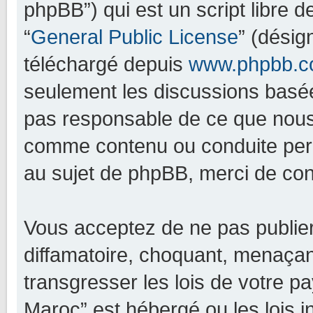
phpBB”) qui est un script libre d
“
General Public License
” (désig
téléchargé depuis
www.phpbb.
seulement les discussions basée
pas responsable de ce que nous
comme contenu ou conduite perm
au sujet de phpBB, merci de con
Vous acceptez de ne pas publier
diffamatoire, choquant, menaçant
transgresser les lois de votre p
Maroc” est hébergé ou les lois i