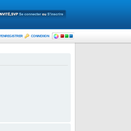
’ENREGISTRER
CONNEXION