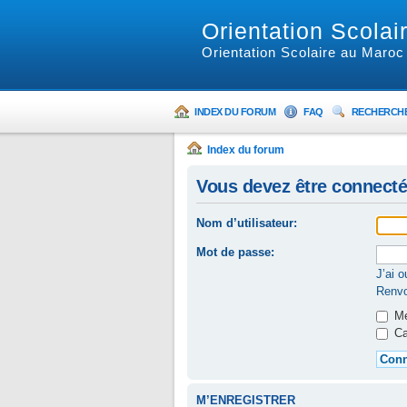
Orientation Scolai
Orientation Scolaire au Maroc
INDEX DU FORUM
FAQ
RECHERCH
Index du forum
Vous devez être connecté
Nom d’utilisateur:
Mot de passe:
J’ai 
Renvo
Me
Ca
M’ENREGISTRER