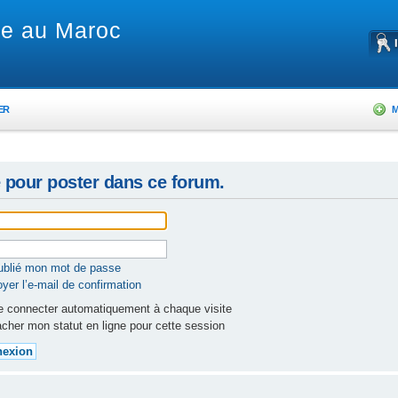
re au Maroc
ER
M
 pour poster dans ce forum.
oublié mon mot de passe
yer l’e-mail de confirmation
 connecter automatiquement à chaque visite
cher mon statut en ligne pour cette session