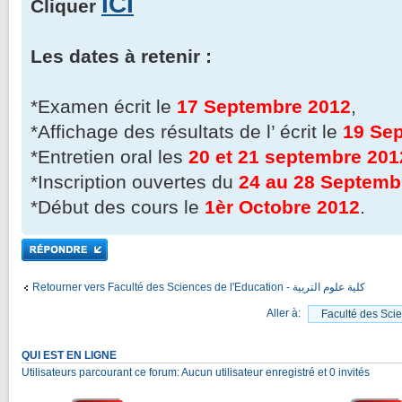
ICI
Cliquer
Les dates à retenir :
*Examen écrit le
17 Septembre 2012
,
*Affichage des résultats de l’ écrit le
19 Se
*Entretien oral les
20 et 21 septembre 201
*Inscription ouvertes du
24 au 28 Septemb
*Début des cours le
1èr Octobre 2012
.
Répondre
Retourner vers Faculté des Sciences de l'Education - كلية علوم التربية
Aller à:
QUI EST EN LIGNE
Utilisateurs parcourant ce forum: Aucun utilisateur enregistré et 0 invités